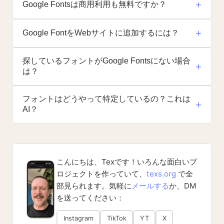
+
Google Fontsは商用利用も無料ですか？
+
Google FontをWebサイトに追加するには？
探しているフォントがGoogle Fontsにない場合
+
は？
フォントはどうやって特定しているの？これは
+
AI？
こんにちは、Texです！いろんな面白いプ
ロジェクトを作っていて、
texs.org
で全
部見られます。気軽に
メールする
か、DM
を送ってください：
Instagram
TikTok
YT
X