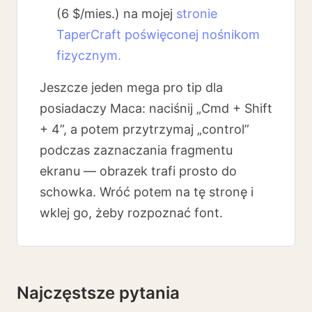
(6 $/mies.) na mojej
stronie
TaperCraft poświęconej nośnikom
fizycznym.
Jeszcze jeden mega pro tip dla
posiadaczy Maca: naciśnij „Cmd + Shift
+ 4”, a potem przytrzymaj „control”
podczas zaznaczania fragmentu
ekranu — obrazek trafi prosto do
schowka. Wróć potem na tę stronę i
wklej go, żeby rozpoznać font.
Najczęstsze pytania