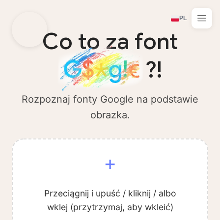
PL
Co to za font
?!
Rozpoznaj fonty Google na podstawie
obrazka.
+
Przeciągnij i upuść / kliknij / albo
wklej (przytrzymaj, aby wkleić)