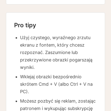
Pro tipy
Użyj czystego, wyraźnego zrzutu
ekranu z fontem, który chcesz
rozpoznać. Zaszumione lub
przekrzywione obrazki pogarszają
wyniki.
Wklejaj obrazki bezpośrednio
skrótem Cmd + V (albo Ctrl + V na
PC).
Możesz pozbyć się reklam, zostając
patronem i wykupując subskrypcję