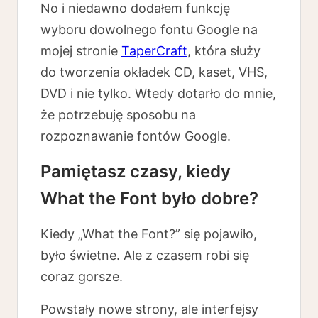
No i niedawno dodałem funkcję
wyboru dowolnego fontu Google na
mojej stronie
TaperCraft
, która służy
do tworzenia okładek CD, kaset, VHS,
DVD i nie tylko. Wtedy dotarło do mnie,
że potrzebuję sposobu na
rozpoznawanie fontów Google.
Pamiętasz czasy, kiedy
What the Font było dobre?
Kiedy „What the Font?” się pojawiło,
było świetne. Ale z czasem robi się
coraz gorsze.
Powstały nowe strony, ale interfejsy