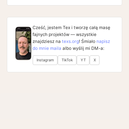
Cześć, jestem Tex i tworzę całą masę
fajnych projektów — wszystkie
znajdziesz na
texs.org
! Śmiało
napisz
do mnie maila
albo wyślij mi DM-a:
Instagram
TikTok
YT
X