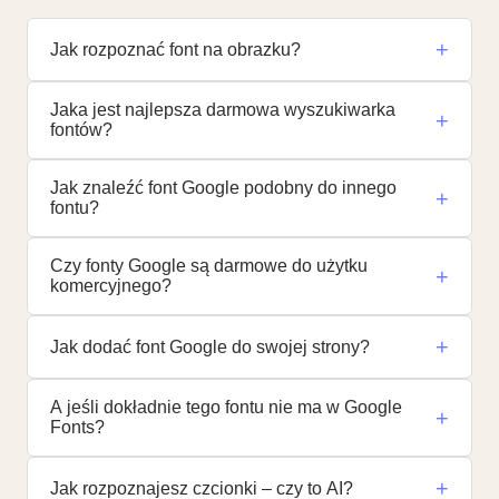
+
Jak rozpoznać font na obrazku?
Jaka jest najlepsza darmowa wyszukiwarka
+
fontów?
Jak znaleźć font Google podobny do innego
+
fontu?
Czy fonty Google są darmowe do użytku
+
komercyjnego?
+
Jak dodać font Google do swojej strony?
A jeśli dokładnie tego fontu nie ma w Google
+
Fonts?
+
Jak rozpoznajesz czcionki – czy to AI?