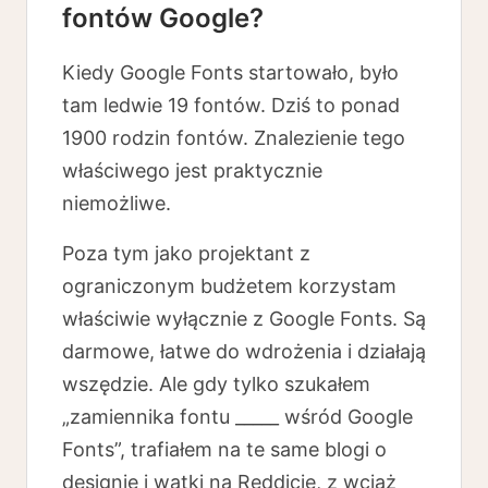
fontów Google?
Kiedy Google Fonts startowało, było
tam ledwie 19 fontów. Dziś to ponad
1900 rodzin fontów. Znalezienie tego
właściwego jest praktycznie
niemożliwe.
Poza tym jako projektant z
ograniczonym budżetem korzystam
właściwie wyłącznie z Google Fonts. Są
darmowe, łatwe do wdrożenia i działają
wszędzie. Ale gdy tylko szukałem
„zamiennika fontu _____ wśród Google
Fonts”, trafiałem na te same blogi o
designie i wątki na Reddicie, z wciąż